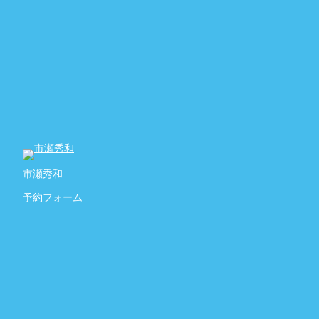
市瀬秀和
予約フォーム