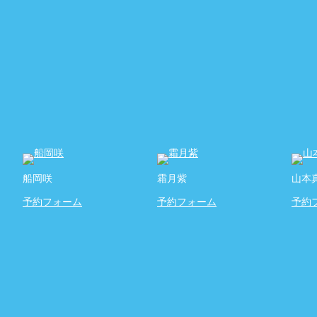
船岡咲
霜月紫
山本
予約フォーム
予約フォーム
予約