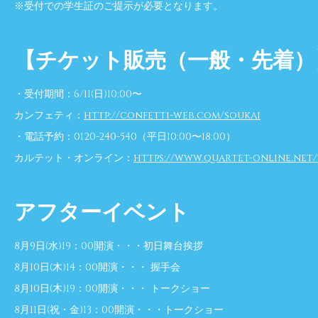
※受付での学生証のご提示が必要となります。
【チケット販売（一般・先着）
・受付期間：6/11(日)10:00〜
カンフェティ：
http://confetti-web.com/soukai
・電話予約：0120-240-540（平日10:00〜18:00）
カルテット・オンライン：
https://www.quartet-online.net/
アフターイベント
8月9日(水)19：00開演・・・初日舞台挨拶
8月10日(木)14：00開演・・・ 握手会
8月10日(木)19：00開演・・・ トークショー
8月11日(祝・金)13：00開演・・・トークショー