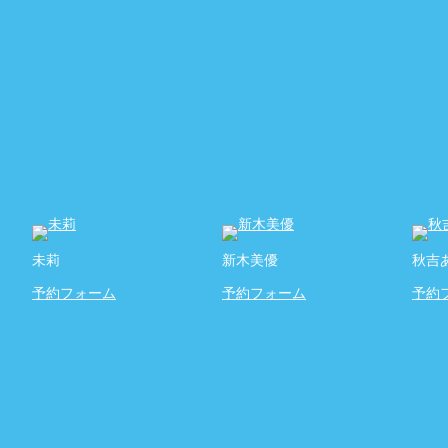
未莉
新木美優
秋吉
予約フォーム
予約フォーム
予約