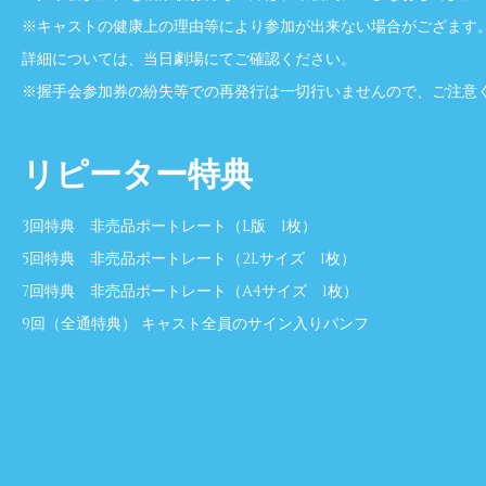
※キャストの健康上の理由等により参加が出来ない場合がござます
詳細については、当日劇場にてご確認ください。
※握手会参加券の紛失等での再発行は一切行いませんので、ご注意
リピーター特典
3回特典 非売品ポートレート（L版 1枚）
5回特典 非売品ポートレート（2Lサイズ 1枚）
7回特典 非売品ポートレート（A4サイズ 1枚）
9回（全通特典） キャスト全員のサイン入りパンフ