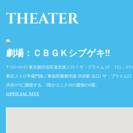
THEATER
劇場：ＣＢＧＫシブゲキ!!
〒150-0043 東京都渋谷区道玄坂2-29-5 ザ・プライム 6F TEL：03-64
東京メトロ半蔵門線／東急田園都市線 渋谷駅 出口1 ザ・プライム口
渋谷109に隣接する、1階がユニクロの建物の6階。
OFFICIAL SITE