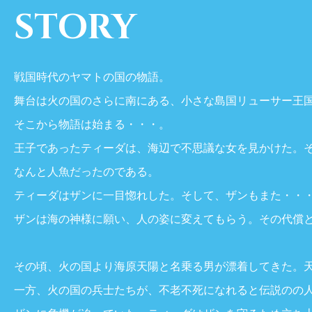
STORY
戦国時代のヤマトの国の物語。
舞台は火の国のさらに南にある、小さな島国リューサー王
そこから物語は始まる・・・。
王子であったティーダは、海辺で不思議な女を見かけた。
なんと人魚だったのである。
ティーダはザンに一目惚れした。そして、ザンもまた・・
ザンは海の神様に願い、人の姿に変えてもらう。その代償
その頃、火の国より海原天陽と名乗る男が漂着してきた。
一方、火の国の兵士たちが、不老不死になれると伝説のの