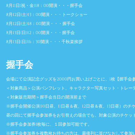
8月11日(祝・金)18：00開演・・・握手会
8月12日(土)13：00開演・・・トークショー
8月12日(土)18：00開演・・・握手会
8月13日(日)12：00開演・・・握手会
8月13日(日)16：30開演・・・千秋楽挨拶
握手会
会場にて公演記念グッズを2000円お買い上げごとに、1枚【握手会
＜対象商品＞公演パンフレット、キャラクター写真セット・トレー
＜対象販売期間＞握手会当日の開演前まで
※握手会開催公演(10日昼、11日昼＆夜、12日昼＆夜、13日昼）
昼の回にて握手会参加券をお引替えの場合でも、対象公演のチケッ
※握手会参加券1枚毎に、１回参加可能です。
※握手会参加券を複数枚お待ちの方は、最後列に並びなおして参加