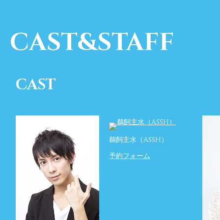
CAST&STAFF
CAST
鵜飼主水（ASSH）
予約フォーム