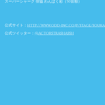
スーパーシャーク 俳協 わんぱく彩（50音順）
公式サイト：
http://www.odd-inc.co.jp/stage/souka
公式ツイッター：
@ACTORSTRASHASSH