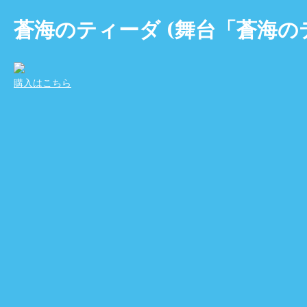
蒼海のティーダ (舞台「蒼海のテ
購入はこちら