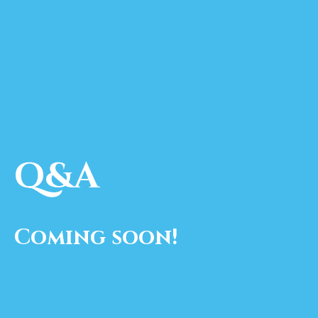
Q&A
Coming soon!