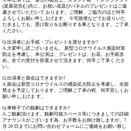
(楽屋花含む)共に、お祝い花及びパネルのプレゼントはご遠
慮させていただいて おります。ご理解、ご協力のほど何卒
よろしくお願い申し上げます。 ※宅急便などでお送りいた
だきましても、受け取りをお断りする事となります。ご了承
ください。
Q.出演者にお手紙・プレゼントを渡せますか?
A.大変申し訳ございません。 新型コロナウイルス感染対策
防止を考慮し、本公演は、プレゼントは、お花、お手紙含
め、全ての受付を辞退させて頂きます。何卒ご了承く ださ
い。
Q.出演者と面会はできますか?
A.面会は新型コロナウイルスの感染拡大防止を考慮し、全面
禁止を予定しております。ご理解ご了承の程、何卒宜しくお
願い申し上げま す。
Q.車椅子での観劇はできますか?
A.ご観劇頂けます。観劇可能スペース等につきましての詳細
アナウンスがございます為、お手数をお掛け致しますが、7
月 20 日までにお問い合わせフォームにご連絡をお願い致し