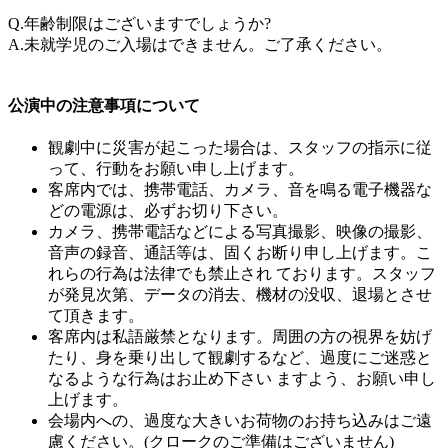
Q.年齢制限はございますでしょうか?
A.未就学児のご入場はできません。ご了承ください。
公演中の注意事項について
観劇中に災害が起こった場合は、スタッフの指示に従
って、行動をお願い申し上げます。
客席内では、携帯電話、カメラ、音を鳴る電子機器な
どの電源は、必ずお切り下さい。
カメラ、携帯電話などによる写真撮影、映像の撮影、
音声の録音、通話等は、固くお断り申し上げます。こ
れらの行為は法律でも禁止され ております。スタッフ
が発見次第、データの消去、機材の没収、退場とさせ
て頂きます。
客席内は私語厳禁となります。周囲の方の視界を妨げ
たり、身を乗り出して観劇するなど、過度にご迷惑と
なるような行為はお止め下さい ますよう、お願い申し
上げます。
会場内への、過度な大きいお荷物のお持ち込みはご遠
慮ください。(クロークのご準備はございません)