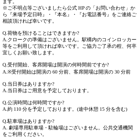
ます。
※ご不明点等ございましたら公式 HP の「お問い合わせ」か
ら『来場予定日時』・『本名』・『お電話番号』をご連絡ご
相談頂ければ幸いです。
Q.荷物を預けることはできますか?
A.クロークの準備はございません。駅構内のコインロッカー
等をご利用して頂ければ幸いです。ご協力ご了承の程、何卒
宜しくお願い致します。
Q.受付開始、客席開場は開演の何時間前ですか?
A.※受付開始は開演の 60 分前、客席開場は開演の 30 分前
Q.当日券はありますか?
A.当日券はご用意を予定しております。
Q.公演時間は何時間ですか?
A.約 110 分を予定しております。(途中休憩 15 分を含む)
Q.駐車場はありますか?
A. 劇場専用駐車場・駐輪場はございません。公共交通機関
をご利用ください。